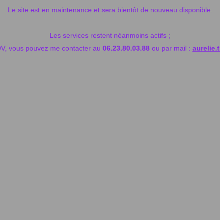
Le site est en maintenance et sera bientôt de nouveau disponible.
Les services restent néanmoins actifs ;
V, vous pouvez me contacter au
06.23.80.03.88
ou par mail :
aurelie.t